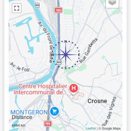
Distance
4484 km
| © Google Maps
Leaflet