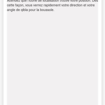
Attendez que l’icône de localisation trouve votre position. Dès
cette façon, vous verrez rapidement votre direction et votre
angle de qibla pour la boussole.