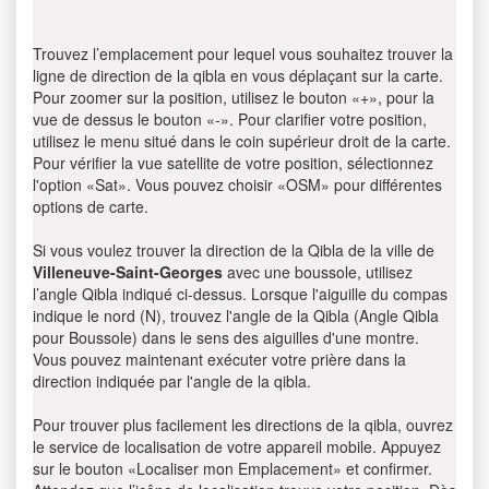
Trouvez l’emplacement pour lequel vous souhaitez trouver la
ligne de direction de la qibla en vous déplaçant sur la carte.
Pour zoomer sur la position, utilisez le bouton «+», pour la
vue de dessus le bouton «-». Pour clarifier votre position,
utilisez le menu situé dans le coin supérieur droit de la carte.
Pour vérifier la vue satellite de votre position, sélectionnez
l'option «Sat». Vous pouvez choisir «OSM» pour différentes
options de carte.
Si vous voulez trouver la direction de la Qibla de la ville de
Villeneuve-Saint-Georges
avec une boussole, utilisez
l’angle Qibla indiqué ci-dessus. Lorsque l'aiguille du compas
indique le nord (N), trouvez l'angle de la Qibla (Angle Qibla
pour Boussole) dans le sens des aiguilles d'une montre.
Vous pouvez maintenant exécuter votre prière dans la
direction indiquée par l'angle de la qibla.
Pour trouver plus facilement les directions de la qibla, ouvrez
le service de localisation de votre appareil mobile. Appuyez
sur le bouton «Localiser mon Emplacement» et confirmer.