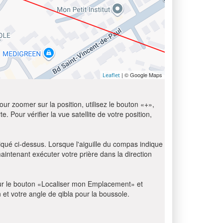
| © Google Maps
Leaflet
ur zoomer sur la position, utilisez le bouton «+»,
e. Pour vérifier la vue satellite de votre position,
diqué ci-dessus. Lorsque l'aiguille du compas indique
aintenant exécuter votre prière dans la direction
z sur le bouton «Localiser mon Emplacement» et
n et votre angle de qibla pour la boussole.