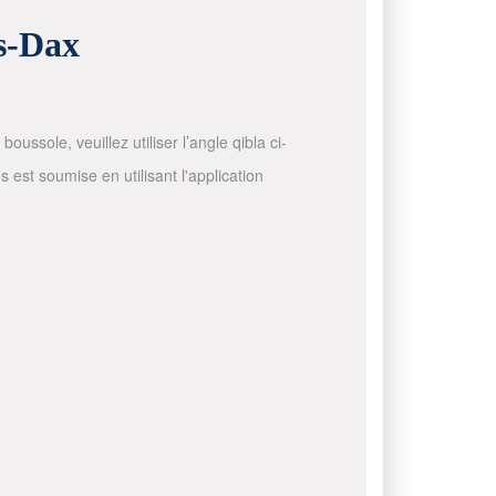
ès-Dax
ussole, veuillez utiliser l’angle qibla ci-
 est soumise en utilisant l'application