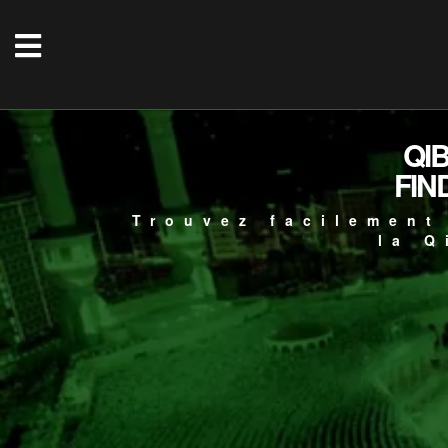
QI
FIN
Trouvez facilement
la Q