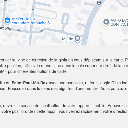
ver la ligne de direction de la qibla en vous déplaçant sur la carte. Po
re position, utilisez le menu situé dans le coin supérieur droit de la cart
SM» pour différentes options de carte.
ille de
Saint-Paul-lès-Dax
avec une boussole, utilisez l’angle Qibla in
a pour Boussole) dans le sens des aiguilles d'une montre. Vous pouvez m
bla, ouvrez le service de localisation de votre appareil mobile. Appuye
e votre position. Dès cette façon, vous verrez rapidement votre directio