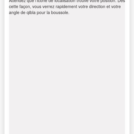
Attendez que l’icône de localisation trouve votre position. Dès
cette façon, vous verrez rapidement votre direction et votre
angle de qibla pour la boussole.