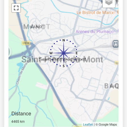
Distance
4465 km
| © Google Maps
Leaflet