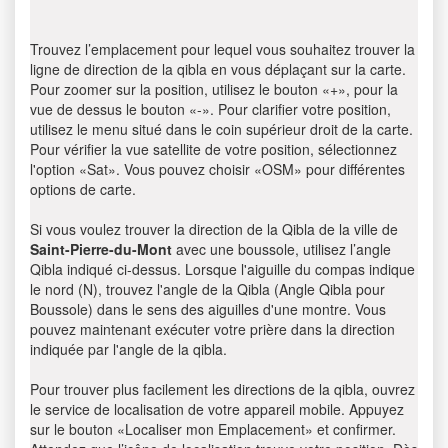
Trouvez l’emplacement pour lequel vous souhaitez trouver la
ligne de direction de la qibla en vous déplaçant sur la carte.
Pour zoomer sur la position, utilisez le bouton «+», pour la
vue de dessus le bouton «-». Pour clarifier votre position,
utilisez le menu situé dans le coin supérieur droit de la carte.
Pour vérifier la vue satellite de votre position, sélectionnez
l'option «Sat». Vous pouvez choisir «OSM» pour différentes
options de carte.
Si vous voulez trouver la direction de la Qibla de la ville de
Saint-Pierre-du-Mont
avec une boussole, utilisez l’angle
Qibla indiqué ci-dessus. Lorsque l'aiguille du compas indique
le nord (N), trouvez l'angle de la Qibla (Angle Qibla pour
Boussole) dans le sens des aiguilles d'une montre. Vous
pouvez maintenant exécuter votre prière dans la direction
indiquée par l'angle de la qibla.
Pour trouver plus facilement les directions de la qibla, ouvrez
le service de localisation de votre appareil mobile. Appuyez
sur le bouton «Localiser mon Emplacement» et confirmer.