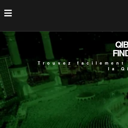
QI
FIN
Trouvez facilement
la Q