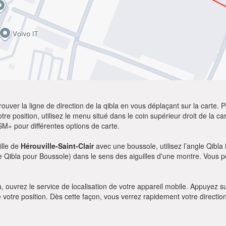
ver la ligne de direction de la qibla en vous déplaçant sur la carte. Po
re position, utilisez le menu situé dans le coin supérieur droit de la cart
SM» pour différentes options de carte.
ille de
Hérouville-Saint-Clair
avec une boussole, utilisez l’angle Qibla
gle Qibla pour Boussole) dans le sens des aiguilles d'une montre. Vous 
bla, ouvrez le service de localisation de votre appareil mobile. Appuye
e votre position. Dès cette façon, vous verrez rapidement votre directio