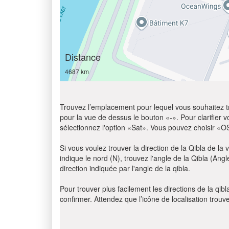
Distance
4687 km
Trouvez l’emplacement pour lequel vous souhaitez trou
pour la vue de dessus le bouton «-». Pour clarifier vot
sélectionnez l'option «Sat». Vous pouvez choisir «O
Si vous voulez trouver la direction de la Qibla de la v
indique le nord (N), trouvez l'angle de la Qibla (An
direction indiquée par l'angle de la qibla.
Pour trouver plus facilement les directions de la qi
confirmer. Attendez que l’icône de localisation trouv