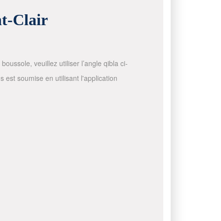
nt-Clair
ussole, veuillez utiliser l’angle qibla ci-
 est soumise en utilisant l'application