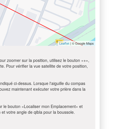
| © Google Maps
Leaflet
ur zoomer sur la position, utilisez le bouton «+»,
e. Pour vérifier la vue satellite de votre position,
 indiqué ci-dessus. Lorsque l'aiguille du compas
pouvez maintenant exécuter votre prière dans la
z sur le bouton «Localiser mon Emplacement» et
n et votre angle de qibla pour la boussole.