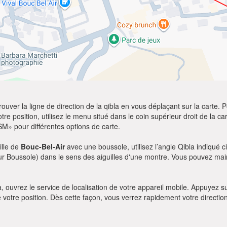
ver la ligne de direction de la qibla en vous déplaçant sur la carte. Po
re position, utilisez le menu situé dans le coin supérieur droit de la cart
SM» pour différentes options de carte.
ille de
Bouc-Bel-Air
avec une boussole, utilisez l’angle Qibla indiqué c
our Boussole) dans le sens des aiguilles d'une montre. Vous pouvez main
bla, ouvrez le service de localisation de votre appareil mobile. Appuye
e votre position. Dès cette façon, vous verrez rapidement votre directio