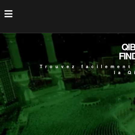
QI
FIN
Trouvez facilement
la Q