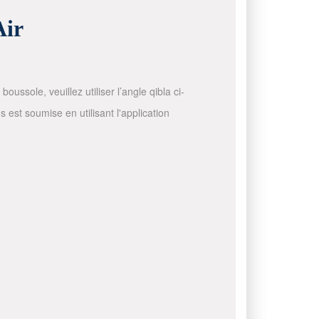
Air
ussole, veuillez utiliser l’angle qibla ci-
 est soumise en utilisant l'application