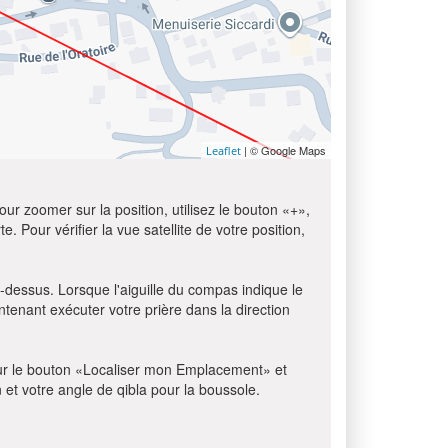
| © Google Maps
Leaflet
ur zoomer sur la position, utilisez le bouton «+»,
e. Pour vérifier la vue satellite de votre position,
i-dessus. Lorsque l'aiguille du compas indique le
tenant exécuter votre prière dans la direction
z sur le bouton «Localiser mon Emplacement» et
n et votre angle de qibla pour la boussole.