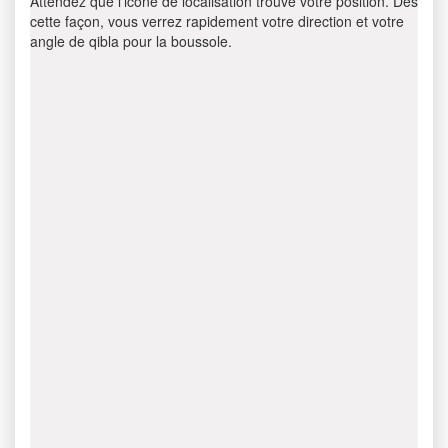
Attendez que l’icône de localisation trouve votre position. Dès
cette façon, vous verrez rapidement votre direction et votre
angle de qibla pour la boussole.