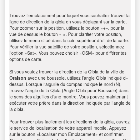
Trouvez l’emplacement pour lequel vous souhaitez trouver la
ligne de direction de la qibla en vous déplaçant sur la carte.
Pour zoomer sur la position, utilisez le bouton «+», pour la
vue de dessus le bouton «-». Pour clarifier votre position,
utilisez le menu situé dans le coin supérieur droit de la carte.
Pour vérifier la vue satellite de votre position, sélectionnez
l'option «Sat». Vous pouvez choisir «OSM» pour différentes
options de carte.
Si vous voulez trouver la direction de la Qibla de la ville de
Oraison
avec une boussole, utilisez l’angle Qibla indiqué ci-
dessus. Lorsque l'aiguille du compas indique le nord (N),
trouvez l'angle de la Qibla (Angle Qibla pour Boussole) dans
le sens des aiguilles d'une montre. Vous pouvez maintenant
exécuter votre prière dans la direction indiquée par l'angle de
la qibla.
Pour trouver plus facilement les directions de la qibla, ouvrez
le service de localisation de votre appareil mobile. Appuyez
sur le bouton «Localiser mon Emplacement» et confirmer.