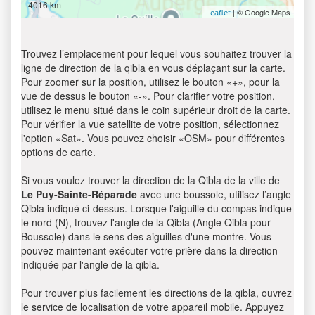
4016 km
| © Google Maps
Leaflet
Trouvez l’emplacement pour lequel vous souhaitez trouver la
ligne de direction de la qibla en vous déplaçant sur la carte.
Pour zoomer sur la position, utilisez le bouton «+», pour la
vue de dessus le bouton «-». Pour clarifier votre position,
utilisez le menu situé dans le coin supérieur droit de la carte.
Pour vérifier la vue satellite de votre position, sélectionnez
l'option «Sat». Vous pouvez choisir «OSM» pour différentes
options de carte.
Si vous voulez trouver la direction de la Qibla de la ville de
Le Puy-Sainte-Réparade
avec une boussole, utilisez l’angle
Qibla indiqué ci-dessus. Lorsque l'aiguille du compas indique
le nord (N), trouvez l'angle de la Qibla (Angle Qibla pour
Boussole) dans le sens des aiguilles d'une montre. Vous
pouvez maintenant exécuter votre prière dans la direction
indiquée par l'angle de la qibla.
Pour trouver plus facilement les directions de la qibla, ouvrez
le service de localisation de votre appareil mobile. Appuyez