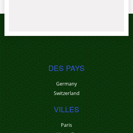
DES PAYS
Germany
Switzerland
VILLES
Paris