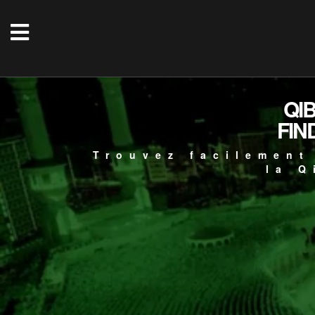
QI
FIN
Trouvez facilement
la Q