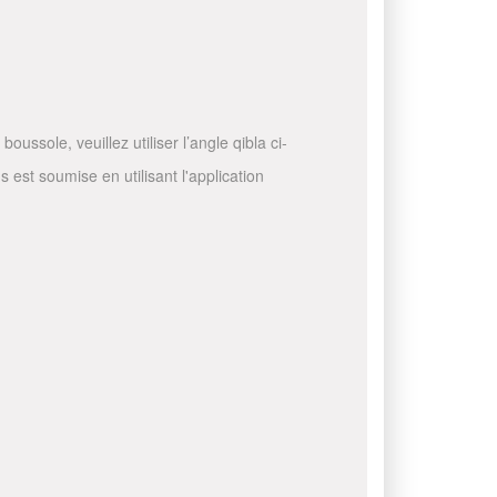
ussole, veuillez utiliser l’angle qibla ci-
 est soumise en utilisant l'application