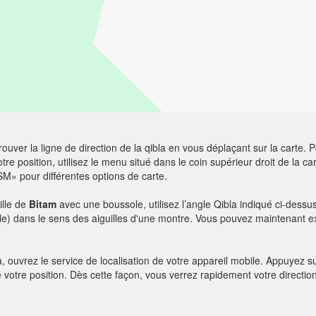
ver la ligne de direction de la qibla en vous déplaçant sur la carte. Po
re position, utilisez le menu situé dans le coin supérieur droit de la cart
SM» pour différentes options de carte.
ille de
Bitam
avec une boussole, utilisez l’angle Qibla indiqué ci-dessus
le) dans le sens des aiguilles d'une montre. Vous pouvez maintenant ex
bla, ouvrez le service de localisation de votre appareil mobile. Appuye
e votre position. Dès cette façon, vous verrez rapidement votre directio