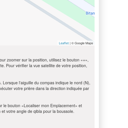
| © Google Maps
Leaflet
ur zoomer sur la position, utilisez le bouton «+»,
e. Pour vérifier la vue satellite de votre position,
. Lorsque l'aiguille du compas indique le nord (N),
écuter votre prière dans la direction indiquée par
z sur le bouton «Localiser mon Emplacement» et
n et votre angle de qibla pour la boussole.