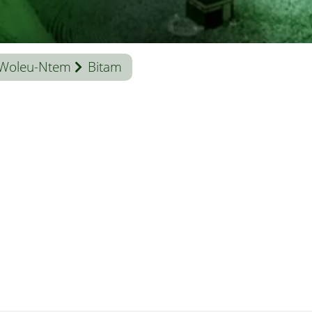
Woleu-Ntem
Bitam