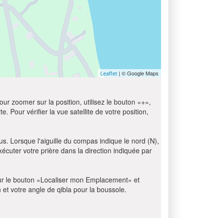
| © Google Maps
Leaflet
ur zoomer sur la position, utilisez le bouton «+»,
e. Pour vérifier la vue satellite de votre position,
us. Lorsque l'aiguille du compas indique le nord (N),
écuter votre prière dans la direction indiquée par
z sur le bouton «Localiser mon Emplacement» et
n et votre angle de qibla pour la boussole.