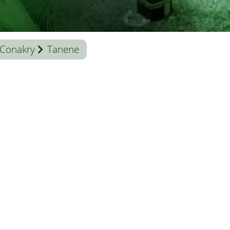
Conakry
Tanene