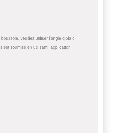
ussole, veuillez utiliser l’angle qibla ci-
 est soumise en utilisant l'application