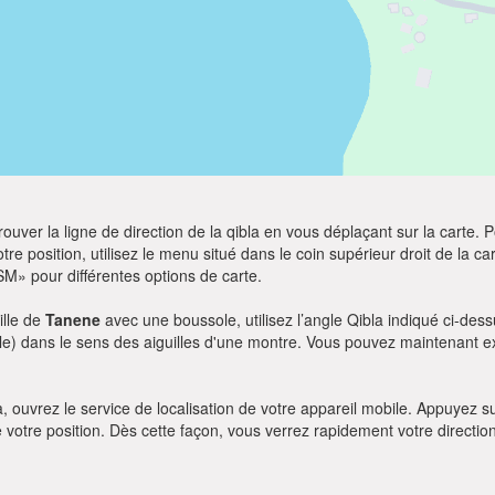
ver la ligne de direction de la qibla en vous déplaçant sur la carte. Po
re position, utilisez le menu situé dans le coin supérieur droit de la cart
SM» pour différentes options de carte.
ille de
Tanene
avec une boussole, utilisez l’angle Qibla indiqué ci-dess
le) dans le sens des aiguilles d'une montre. Vous pouvez maintenant ex
bla, ouvrez le service de localisation de votre appareil mobile. Appuye
e votre position. Dès cette façon, vous verrez rapidement votre directio