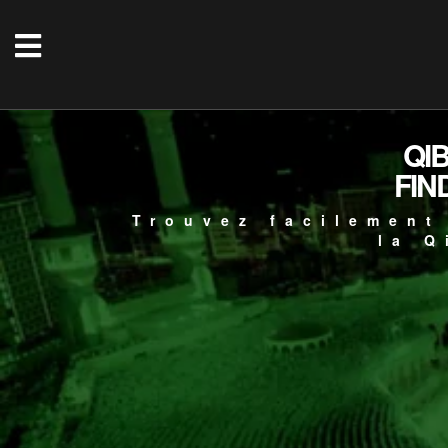
QI
FIN
Trouvez facilement
la Q