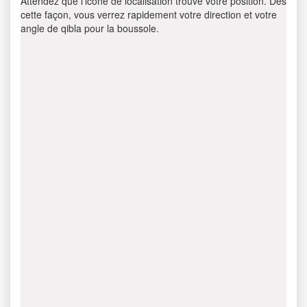
Attendez que l’icône de localisation trouve votre position. Dès
cette façon, vous verrez rapidement votre direction et votre
angle de qibla pour la boussole.