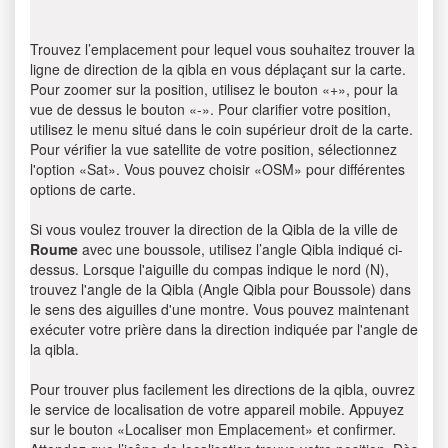
Trouvez l’emplacement pour lequel vous souhaitez trouver la
ligne de direction de la qibla en vous déplaçant sur la carte.
Pour zoomer sur la position, utilisez le bouton «+», pour la
vue de dessus le bouton «-». Pour clarifier votre position,
utilisez le menu situé dans le coin supérieur droit de la carte.
Pour vérifier la vue satellite de votre position, sélectionnez
l'option «Sat». Vous pouvez choisir «OSM» pour différentes
options de carte.
Si vous voulez trouver la direction de la Qibla de la ville de
Roume
avec une boussole, utilisez l’angle Qibla indiqué ci-
dessus. Lorsque l'aiguille du compas indique le nord (N),
trouvez l'angle de la Qibla (Angle Qibla pour Boussole) dans
le sens des aiguilles d'une montre. Vous pouvez maintenant
exécuter votre prière dans la direction indiquée par l'angle de
la qibla.
Pour trouver plus facilement les directions de la qibla, ouvrez
le service de localisation de votre appareil mobile. Appuyez
sur le bouton «Localiser mon Emplacement» et confirmer.