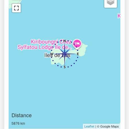
Distance
5876 km
| © Google Maps
Leaflet