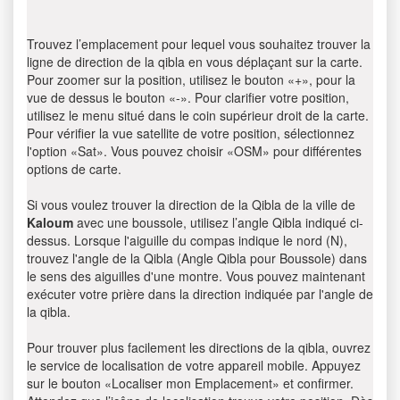
Trouvez l’emplacement pour lequel vous souhaitez trouver la
ligne de direction de la qibla en vous déplaçant sur la carte.
Pour zoomer sur la position, utilisez le bouton «+», pour la
vue de dessus le bouton «-». Pour clarifier votre position,
utilisez le menu situé dans le coin supérieur droit de la carte.
Pour vérifier la vue satellite de votre position, sélectionnez
l'option «Sat». Vous pouvez choisir «OSM» pour différentes
options de carte.
Si vous voulez trouver la direction de la Qibla de la ville de
Kaloum
avec une boussole, utilisez l’angle Qibla indiqué ci-
dessus. Lorsque l'aiguille du compas indique le nord (N),
trouvez l'angle de la Qibla (Angle Qibla pour Boussole) dans
le sens des aiguilles d'une montre. Vous pouvez maintenant
exécuter votre prière dans la direction indiquée par l'angle de
la qibla.
Pour trouver plus facilement les directions de la qibla, ouvrez
le service de localisation de votre appareil mobile. Appuyez
sur le bouton «Localiser mon Emplacement» et confirmer.