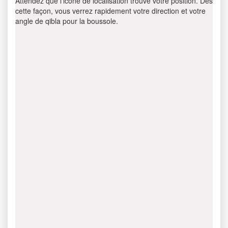
Attendez que l’icône de localisation trouve votre position. Dès
cette façon, vous verrez rapidement votre direction et votre
angle de qibla pour la boussole.