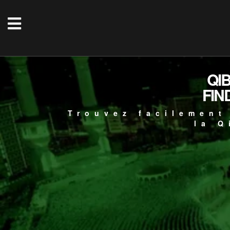
QI
FIN
Trouvez facilement
la Q