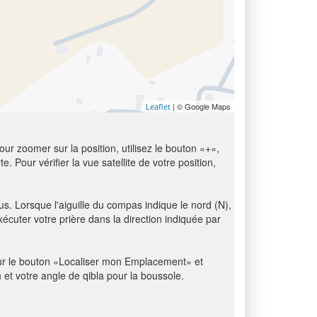
| © Google Maps
Leaflet
ur zoomer sur la position, utilisez le bouton «+»,
e. Pour vérifier la vue satellite de votre position,
us. Lorsque l'aiguille du compas indique le nord (N),
écuter votre prière dans la direction indiquée par
z sur le bouton «Localiser mon Emplacement» et
n et votre angle de qibla pour la boussole.