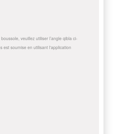
ussole, veuillez utiliser l’angle qibla ci-
 est soumise en utilisant l'application