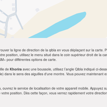
ver la ligne de direction de la qibla en vous déplaçant sur la carte. Po
re position, utilisez le menu situé dans le coin supérieur droit de la cart
SM» pour différentes options de carte.
ille de
Khorira
avec une boussole, utilisez l’angle Qibla indiqué ci-dess
le) dans le sens des aiguilles d'une montre. Vous pouvez maintenant ex
bla, ouvrez le service de localisation de votre appareil mobile. Appuye
e votre position. Dès cette façon, vous verrez rapidement votre directio