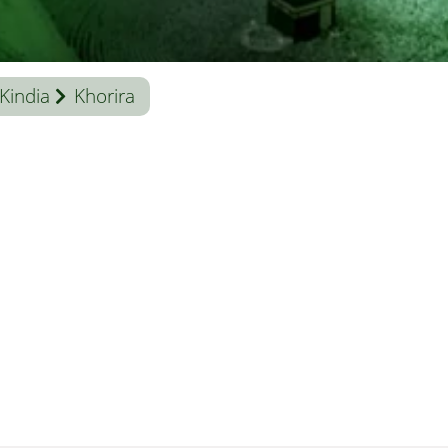
Kindia
Khorira