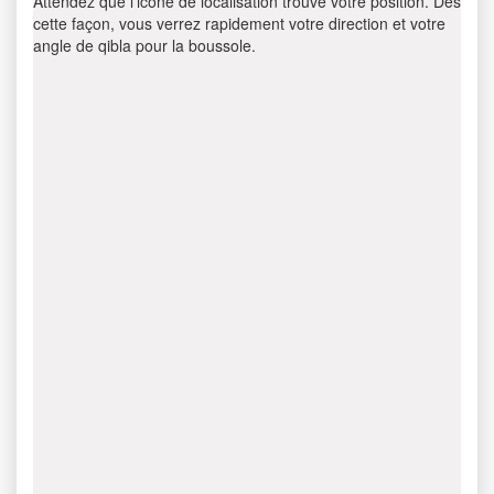
Attendez que l’icône de localisation trouve votre position. Dès
cette façon, vous verrez rapidement votre direction et votre
angle de qibla pour la boussole.