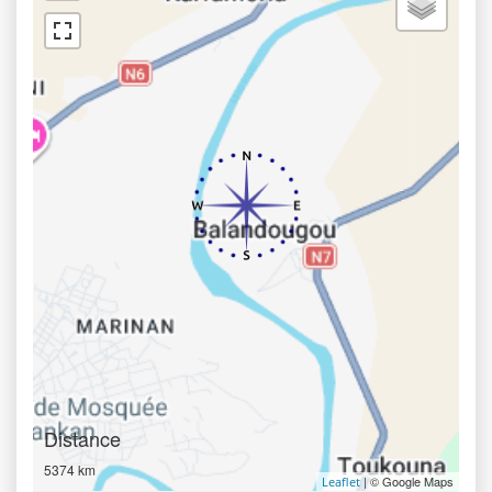
Distance
5374 km
| © Google Maps
Leaflet