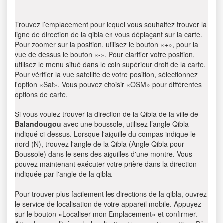
Trouvez l’emplacement pour lequel vous souhaitez trouver la
ligne de direction de la qibla en vous déplaçant sur la carte.
Pour zoomer sur la position, utilisez le bouton «+», pour la
vue de dessus le bouton «-». Pour clarifier votre position,
utilisez le menu situé dans le coin supérieur droit de la carte.
Pour vérifier la vue satellite de votre position, sélectionnez
l'option «Sat». Vous pouvez choisir «OSM» pour différentes
options de carte.
Si vous voulez trouver la direction de la Qibla de la ville de
Balandougou
avec une boussole, utilisez l’angle Qibla
indiqué ci-dessus. Lorsque l'aiguille du compas indique le
nord (N), trouvez l'angle de la Qibla (Angle Qibla pour
Boussole) dans le sens des aiguilles d'une montre. Vous
pouvez maintenant exécuter votre prière dans la direction
indiquée par l'angle de la qibla.
Pour trouver plus facilement les directions de la qibla, ouvrez
le service de localisation de votre appareil mobile. Appuyez
sur le bouton «Localiser mon Emplacement» et confirmer.