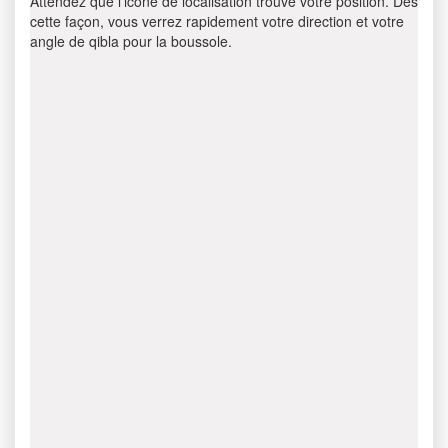
Attendez que l’icône de localisation trouve votre position. Dès
cette façon, vous verrez rapidement votre direction et votre
angle de qibla pour la boussole.