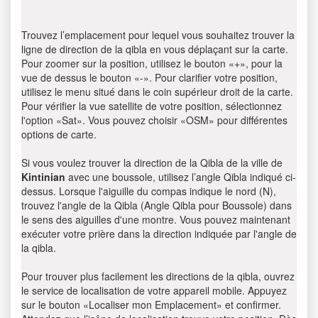
Trouvez l’emplacement pour lequel vous souhaitez trouver la
ligne de direction de la qibla en vous déplaçant sur la carte.
Pour zoomer sur la position, utilisez le bouton «+», pour la
vue de dessus le bouton «-». Pour clarifier votre position,
utilisez le menu situé dans le coin supérieur droit de la carte.
Pour vérifier la vue satellite de votre position, sélectionnez
l'option «Sat». Vous pouvez choisir «OSM» pour différentes
options de carte.
Si vous voulez trouver la direction de la Qibla de la ville de
Kintinian
avec une boussole, utilisez l’angle Qibla indiqué ci-
dessus. Lorsque l'aiguille du compas indique le nord (N),
trouvez l'angle de la Qibla (Angle Qibla pour Boussole) dans
le sens des aiguilles d'une montre. Vous pouvez maintenant
exécuter votre prière dans la direction indiquée par l'angle de
la qibla.
Pour trouver plus facilement les directions de la qibla, ouvrez
le service de localisation de votre appareil mobile. Appuyez
sur le bouton «Localiser mon Emplacement» et confirmer.