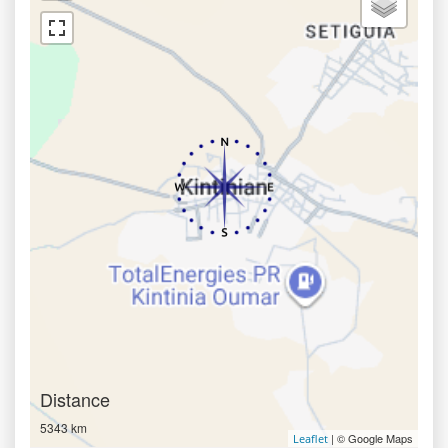
Distance
5343 km
| © Google Maps
Leaflet