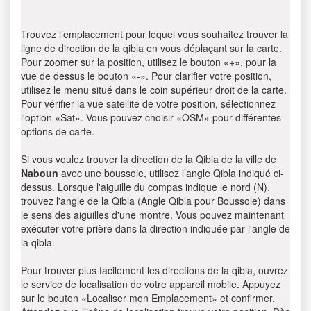
Trouvez l’emplacement pour lequel vous souhaitez trouver la
ligne de direction de la qibla en vous déplaçant sur la carte.
Pour zoomer sur la position, utilisez le bouton «+», pour la
vue de dessus le bouton «-». Pour clarifier votre position,
utilisez le menu situé dans le coin supérieur droit de la carte.
Pour vérifier la vue satellite de votre position, sélectionnez
l'option «Sat». Vous pouvez choisir «OSM» pour différentes
options de carte.
Si vous voulez trouver la direction de la Qibla de la ville de
Naboun
avec une boussole, utilisez l’angle Qibla indiqué ci-
dessus. Lorsque l'aiguille du compas indique le nord (N),
trouvez l'angle de la Qibla (Angle Qibla pour Boussole) dans
le sens des aiguilles d'une montre. Vous pouvez maintenant
exécuter votre prière dans la direction indiquée par l'angle de
la qibla.
Pour trouver plus facilement les directions de la qibla, ouvrez
le service de localisation de votre appareil mobile. Appuyez
sur le bouton «Localiser mon Emplacement» et confirmer.