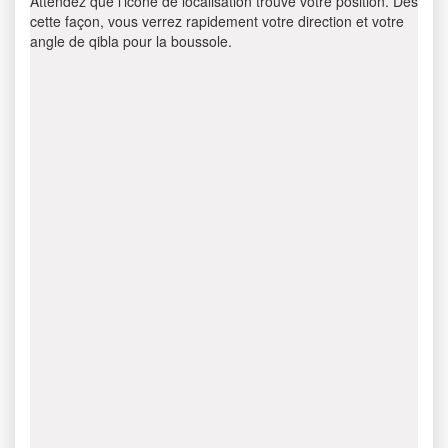
Attendez que l’icône de localisation trouve votre position. Dès
cette façon, vous verrez rapidement votre direction et votre
angle de qibla pour la boussole.