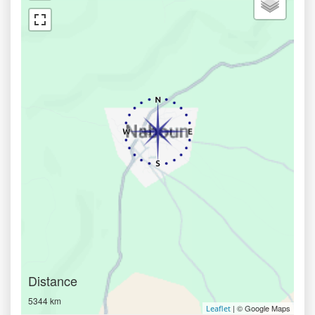
Distance
5344 km
| © Google Maps
Leaflet