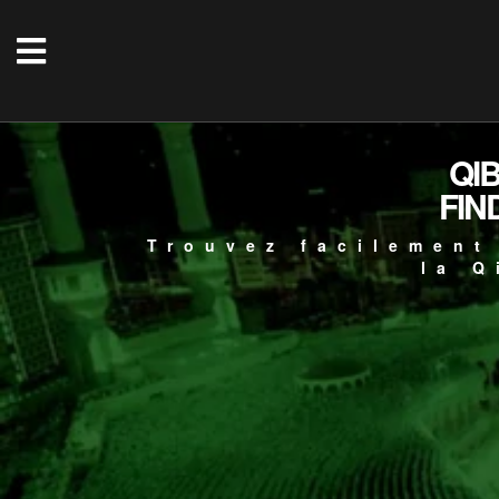
QI
FIN
Trouvez facilement
la Q