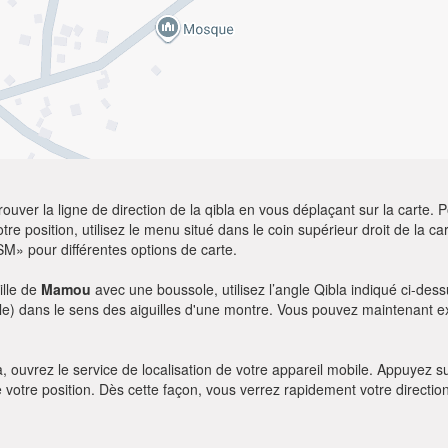
ver la ligne de direction de la qibla en vous déplaçant sur la carte. Po
re position, utilisez le menu situé dans le coin supérieur droit de la cart
SM» pour différentes options de carte.
ille de
Mamou
avec une boussole, utilisez l’angle Qibla indiqué ci-dess
le) dans le sens des aiguilles d'une montre. Vous pouvez maintenant ex
bla, ouvrez le service de localisation de votre appareil mobile. Appuye
e votre position. Dès cette façon, vous verrez rapidement votre directio