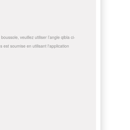
ussole, veuillez utiliser l’angle qibla ci-
 est soumise en utilisant l'application