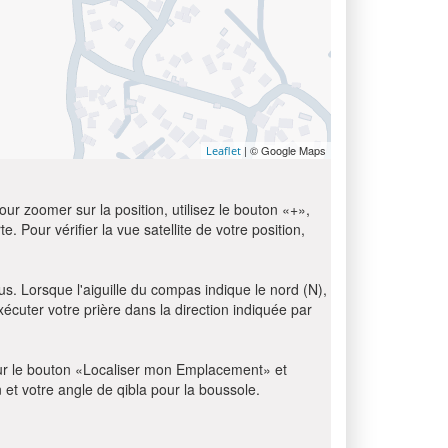
| © Google Maps
Leaflet
ur zoomer sur la position, utilisez le bouton «+»,
e. Pour vérifier la vue satellite de votre position,
us. Lorsque l'aiguille du compas indique le nord (N),
écuter votre prière dans la direction indiquée par
z sur le bouton «Localiser mon Emplacement» et
n et votre angle de qibla pour la boussole.