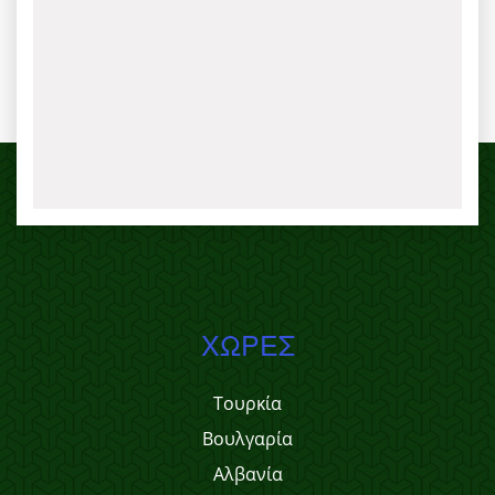
ΧΏΡΕΣ
Τουρκία
Βουλγαρία
Αλβανία