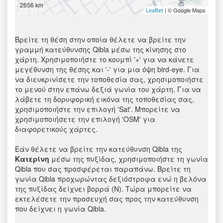
2656 km
| © Google Maps
Leaflet
Βρείτε τη θέση στην οποία θέλετε να βρείτε την
γραμμή κατεύθυνσης Qibla μέσω της κίνησης στο
χάρτη. Χρησιμοποιήστε το κουμπί '+' για να κάνετε
μεγέθυνση της θέσης και '-' για μια όψη bird-eye. Για
να διευκρινίσετε την τοποθεσία σας, χρησιμοποιήστε
το μενού στην επάνω δεξιά γωνία του χάρτη. Για να
λάβετε τη δορυφορική εικόνα της τοποθεσίας σας,
χρησιμοποιήστε την επιλογή 'Sat'. Μπορείτε να
χρησιμοποιήσετε την επιλογή 'OSM' για
διαφορετικούς χάρτες.
Εάν θέλετε να βρείτε την κατεύθυνση Qibla της
Κατερίνη
μέσω της πυξίδας, χρησιμοποιήστε τη γωνία
Qibla που σας προσφέρεται παραπάνω. Βρείτε τη
γωνία Qibla προχωρώντας δεξιόστροφα ενώ η βελόνα
της πυξίδας δείχνει βορρά (N). Τώρα μπορείτε να
εκτελέσετε την προσευχή σας προς την κατεύθυνση
που δείχνει η γωνία Qibla.