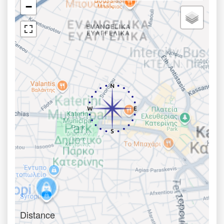
−
Distance