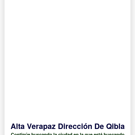
Alta Verapaz Dirección De Qibla
Continúe buscando la ciudad en la que está buscando