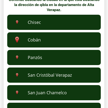
la dirección de qibla en la departamento de Alta
Verapaz.
Chisec
Cobán
Panzós
San Cristóbal Verapaz
San Juan Chamelco