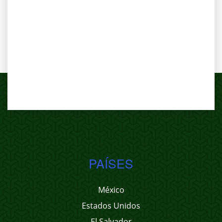
PAÍSES
México
Estados Unidos
El Salvador