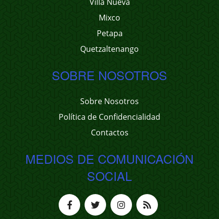
Villa Nueva
Mixco
Petapa
Quetzaltenango
SOBRE NOSOTROS
Sobre Nosotros
Política de Confidencialidad
Contactos
MEDIOS DE COMUNICACIÓN
SOCIAL