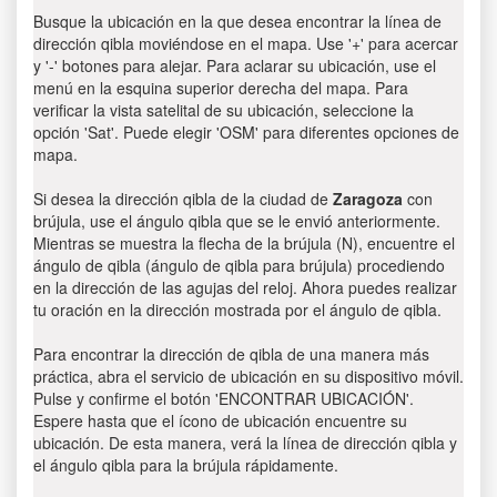
Busque la ubicación en la que desea encontrar la línea de
dirección qibla moviéndose en el mapa. Use '+' para acercar
y '-' botones para alejar. Para aclarar su ubicación, use el
menú en la esquina superior derecha del mapa. Para
verificar la vista satelital de su ubicación, seleccione la
opción 'Sat'. Puede elegir 'OSM' para diferentes opciones de
mapa.
Si desea la dirección qibla de la ciudad de
Zaragoza
con
brújula, use el ángulo qibla que se le envió anteriormente.
Mientras se muestra la flecha de la brújula (N), encuentre el
ángulo de qibla (ángulo de qibla para brújula) procediendo
en la dirección de las agujas del reloj. Ahora puedes realizar
tu oración en la dirección mostrada por el ángulo de qibla.
Para encontrar la dirección de qibla de una manera más
práctica, abra el servicio de ubicación en su dispositivo móvil.
Pulse y confirme el botón 'ENCONTRAR UBICACIÓN'.
Espere hasta que el ícono de ubicación encuentre su
ubicación. De esta manera, verá la línea de dirección qibla y
el ángulo qibla para la brújula rápidamente.