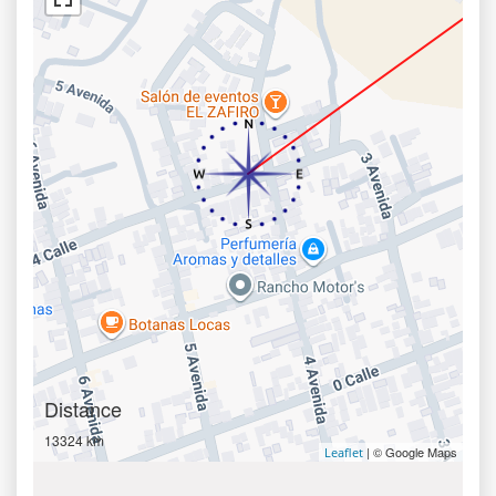
Distance
13324 km
| © Google Maps
Leaflet