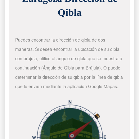
Qibla
Puedes encontrar la dirección de qibla de dos
maneras. Si desea encontrar la ubicación de su qibla
con brújula, utilice el ángulo de qibla que se muestra a
continuación (Ángulo de Qibla para Brújula). O puede
determinar la dirección de su qibla por la línea de qibla
que le envíen mediante la aplicación Google Mapas.