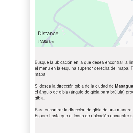
Distance
13350 km
Busque la ubicación en la que desea encontrar la lín
el menú en la esquina superior derecha del mapa. Par
mapa.
Si desea la dirección qibla de la ciudad de
Masagu
el ángulo de qibla (ángulo de qibla para brújula) pr
qibla.
Para encontrar la dirección de qibla de una manera
Espere hasta que el ícono de ubicación encuentre su 