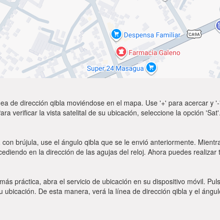
ea de dirección qibla moviéndose en el mapa. Use '+' para acercar y '-'
a verificar la vista satelital de su ubicación, seleccione la opción 'Sa
a
con brújula, use el ángulo qibla que se le envió anteriormente. Mientra
ocediendo en la dirección de las agujas del reloj. Ahora puedes realizar
 más práctica, abra el servicio de ubicación en su dispositivo móvil.
ubicación. De esta manera, verá la línea de dirección qibla y el ángul