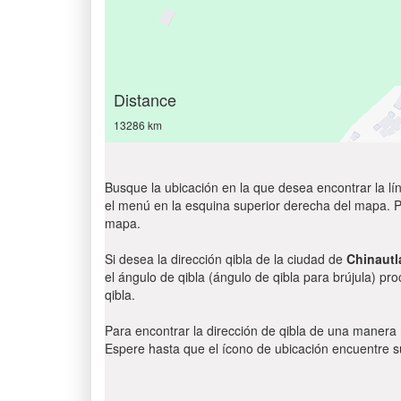
Distance
13286 km
Busque la ubicación en la que desea encontrar la lín
el menú en la esquina superior derecha del mapa. Par
mapa.
Si desea la dirección qibla de la ciudad de
Chinautl
el ángulo de qibla (ángulo de qibla para brújula) pr
qibla.
Para encontrar la dirección de qibla de una manera
Espere hasta que el ícono de ubicación encuentre su 