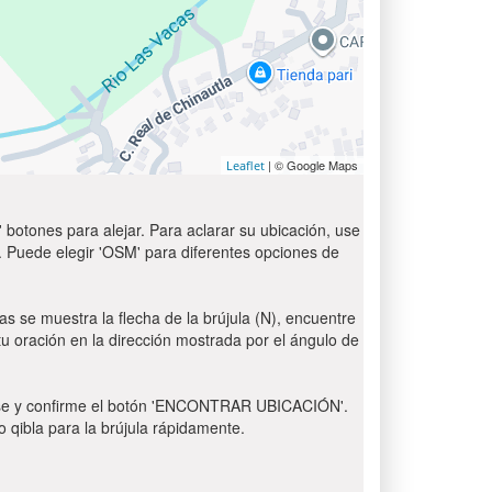
| © Google Maps
Leaflet
 botones para alejar. Para aclarar su ubicación, use
t'. Puede elegir 'OSM' para diferentes opciones de
as se muestra la flecha de la brújula (N), encuentre
 tu oración en la dirección mostrada por el ángulo de
 Pulse y confirme el botón 'ENCONTRAR UBICACIÓN'.
o qibla para la brújula rápidamente.