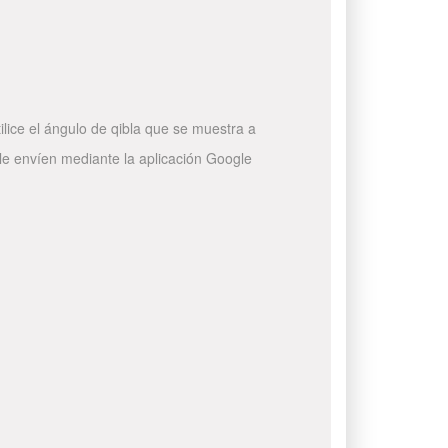
ilice el ángulo de qibla que se muestra a
 le envíen mediante la aplicación Google