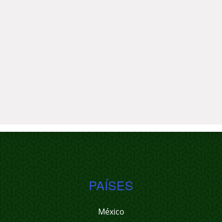
PAÍSES
México