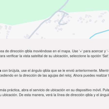
ea de dirección qibla moviéndose en el mapa. Use '+' para acercar y '-'
a verificar la vista satelital de su ubicación, seleccione la opción 'Sa
a
con brújula, use el ángulo qibla que se le envió anteriormente. Mientr
ocediendo en la dirección de las agujas del reloj. Ahora puedes realizar
 más práctica, abra el servicio de ubicación en su dispositivo móvil.
ubicación. De esta manera, verá la línea de dirección qibla y el ángul