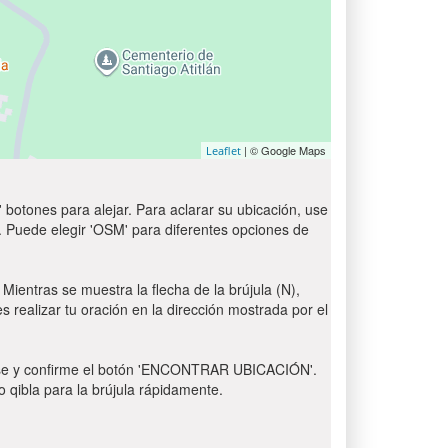
| © Google Maps
Leaflet
 botones para alejar. Para aclarar su ubicación, use
t'. Puede elegir 'OSM' para diferentes opciones de
 Mientras se muestra la flecha de la brújula (N),
s realizar tu oración en la dirección mostrada por el
 Pulse y confirme el botón 'ENCONTRAR UBICACIÓN'.
o qibla para la brújula rápidamente.