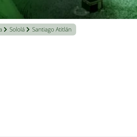
a
Sololá
Santiago Atitlán