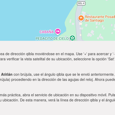
ea de dirección qibla moviéndose en el mapa. Use '+' para acercar y '-'
a verificar la vista satelital de su ubicación, seleccione la opción 'Sa
 Atitlán
con brújula, use el ángulo qibla que se le envió anteriormente.
rújula) procediendo en la dirección de las agujas del reloj. Ahora puede
 más práctica, abra el servicio de ubicación en su dispositivo móvil.
ubicación. De esta manera, verá la línea de dirección qibla y el ángul