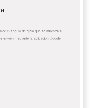
la
ilice el ángulo de qibla que se muestra a
 le envíen mediante la aplicación Google