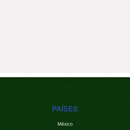
PAÍSES
México