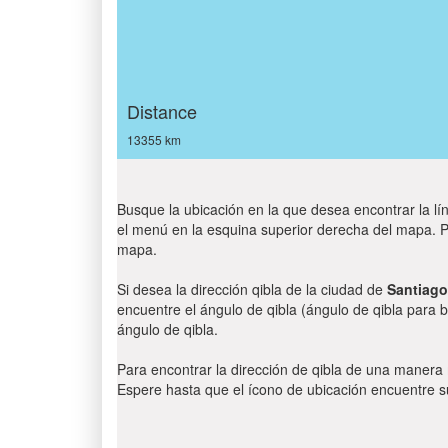
Distance
13355 km
Busque la ubicación en la que desea encontrar la lín
el menú en la esquina superior derecha del mapa. Par
mapa.
Si desea la dirección qibla de la ciudad de
Santiago
encuentre el ángulo de qibla (ángulo de qibla para b
ángulo de qibla.
Para encontrar la dirección de qibla de una manera
Espere hasta que el ícono de ubicación encuentre su 