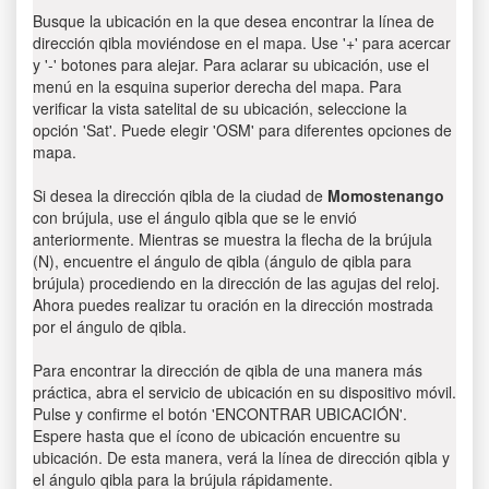
Busque la ubicación en la que desea encontrar la línea de
dirección qibla moviéndose en el mapa. Use '+' para acercar
y '-' botones para alejar. Para aclarar su ubicación, use el
menú en la esquina superior derecha del mapa. Para
verificar la vista satelital de su ubicación, seleccione la
opción 'Sat'. Puede elegir 'OSM' para diferentes opciones de
mapa.
Si desea la dirección qibla de la ciudad de
Momostenango
con brújula, use el ángulo qibla que se le envió
anteriormente. Mientras se muestra la flecha de la brújula
(N), encuentre el ángulo de qibla (ángulo de qibla para
brújula) procediendo en la dirección de las agujas del reloj.
Ahora puedes realizar tu oración en la dirección mostrada
por el ángulo de qibla.
Para encontrar la dirección de qibla de una manera más
práctica, abra el servicio de ubicación en su dispositivo móvil.
Pulse y confirme el botón 'ENCONTRAR UBICACIÓN'.
Espere hasta que el ícono de ubicación encuentre su
ubicación. De esta manera, verá la línea de dirección qibla y
el ángulo qibla para la brújula rápidamente.