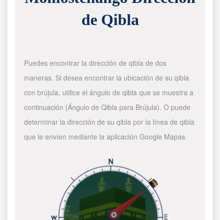
de Qibla
Puedes encontrar la dirección de qibla de dos
maneras. Si desea encontrar la ubicación de su qibla
con brújula, utilice el ángulo de qibla que se muestra a
continuación (Ángulo de Qibla para Brújula). O puede
determinar la dirección de su qibla por la línea de qibla
que le envíen mediante la aplicación Google Mapas.