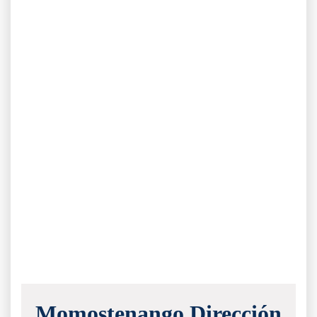
Momostenango Dirección