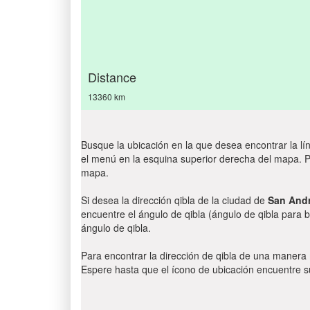
Distance
13360 km
Busque la ubicación en la que desea encontrar la lín
el menú en la esquina superior derecha del mapa. Par
mapa.
Si desea la dirección qibla de la ciudad de
San Andr
encuentre el ángulo de qibla (ángulo de qibla para b
ángulo de qibla.
Para encontrar la dirección de qibla de una manera
Espere hasta que el ícono de ubicación encuentre su 