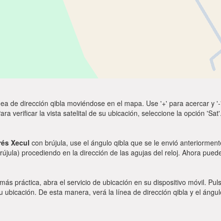
ea de dirección qibla moviéndose en el mapa. Use '+' para acercar y '-'
a verificar la vista satelital de su ubicación, seleccione la opción 'Sa
és Xecul
con brújula, use el ángulo qibla que se le envió anteriormente
rújula) procediendo en la dirección de las agujas del reloj. Ahora puede
 más práctica, abra el servicio de ubicación en su dispositivo móvil.
ubicación. De esta manera, verá la línea de dirección qibla y el ángul