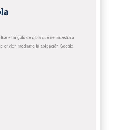
bla
ilice el ángulo de qibla que se muestra a
 le envíen mediante la aplicación Google