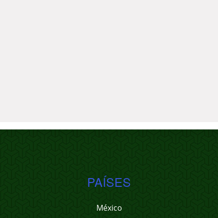
PAÍSES
México