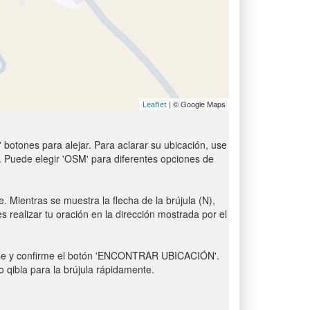
| © Google Maps
Leaflet
 botones para alejar. Para aclarar su ubicación, use
t'. Puede elegir 'OSM' para diferentes opciones de
. Mientras se muestra la flecha de la brújula (N),
s realizar tu oración en la dirección mostrada por el
 Pulse y confirme el botón 'ENCONTRAR UBICACIÓN'.
o qibla para la brújula rápidamente.