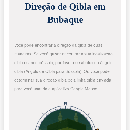
Direção de Qibla em
Bubaque
Você pode encontrar a direção da qibla de duas
maneiras. Se você quiser encontrar a sua localização
qibla usando bússola, por favor use abaixo do ângulo
qibla (Ângulo de Qibla para Bússola). Ou você pode
determinar sua direção qibla pela linha qibla enviada
para você usando o aplicativo Google Mapas.