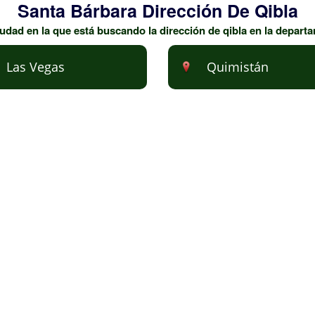
Santa Bárbara Dirección De Qibla
udad en la que está buscando la dirección de qibla en la depart
Las Vegas
Quimistán