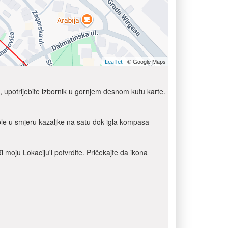
| © Google Maps
Leaflet
ju, upotrijebite izbornik u gornjem desnom kutu karte.
le u smjeru kazaljke na satu dok igla kompasa
 moju Lokaciju'i potvrdite. Pričekajte da ikona