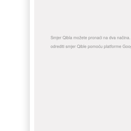
Smjer Qibla možete pronaći na dva načina. A
odrediti smjer Qible pomoću platforme Goo