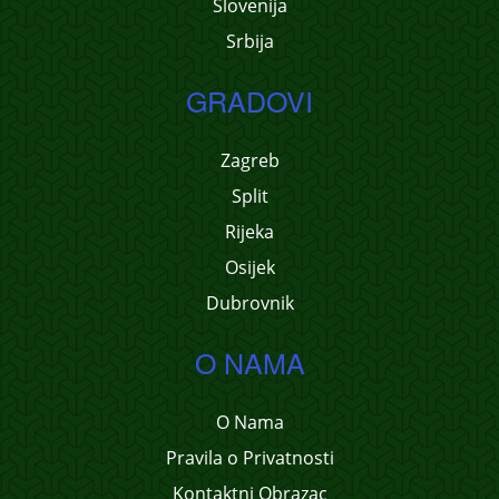
Slovenija
Srbija
GRADOVI
Zagreb
Split
Rijeka
Osijek
Dubrovnik
O NAMA
O Nama
Pravila o Privatnosti
Kontaktni Obrazac