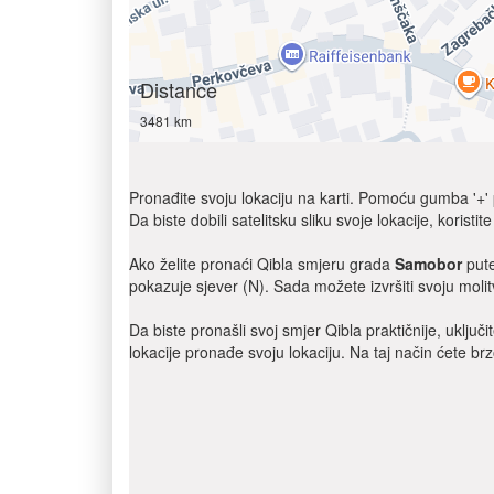
Distance
3481 km
Pronađite svoju lokaciju na karti. Pomoću gumba '+' po
Da biste dobili satelitsku sliku svoje lokacije, koristit
Ako želite pronaći Qibla smjeru grada
Samobor
pute
pokazuje sjever (N). Sada možete izvršiti svoju molit
Da biste pronašli svoj smjer Qibla praktičnije, uklju
lokacije pronađe svoju lokaciju. Na taj način ćete brz