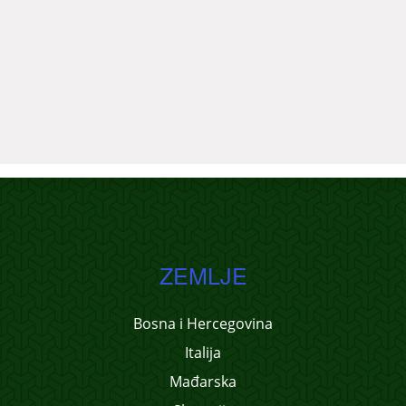
ZEMLJE
Bosna i Hercegovina
Italija
Mađarska