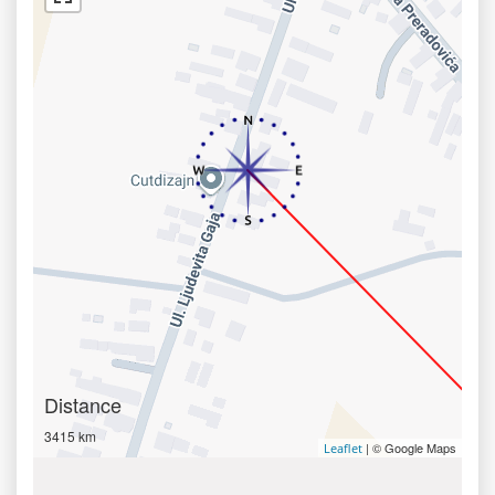
Distance
3415 km
| © Google Maps
Leaflet