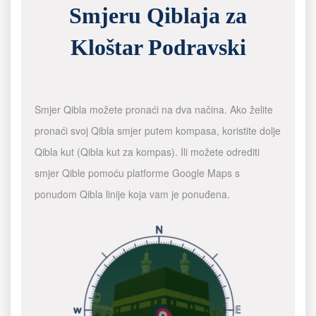
Smjeru Qiblaja za
Kloštar Podravski
Smjer Qibla možete pronaći na dva načina. Ako želite
pronaći svoj Qibla smjer putem kompasa, koristite dolje
Qibla kut (Qibla kut za kompas). Ili možete odrediti
smjer Qible pomoću platforme Google Maps s
ponudom Qibla linije koja vam je ponuđena.