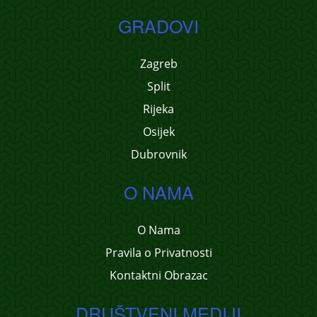
GRADOVI
Zagreb
Split
Rijeka
Osijek
Dubrovnik
O NAMA
O Nama
Pravila o Privatnosti
Kontaktni Obrazac
DRUŠTVENI MEDIJI