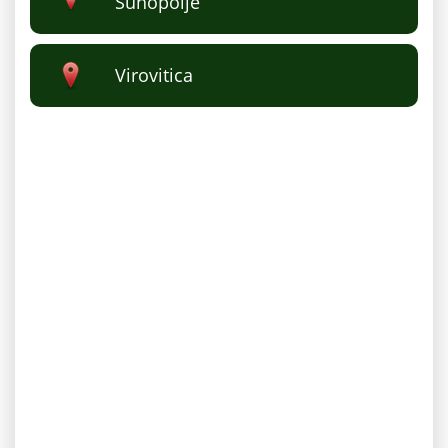
Suhopolje
Virovitica