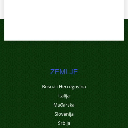
ZEMLJE
Bosna i Hercegovina
Italija
Mađarska
Slovenija
Srbija