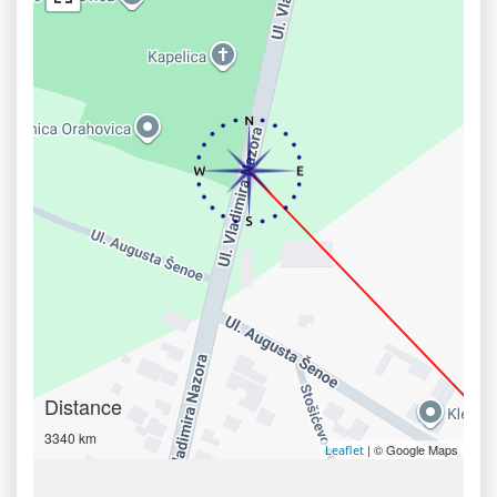
Distance
3340 km
| © Google Maps
Leaflet