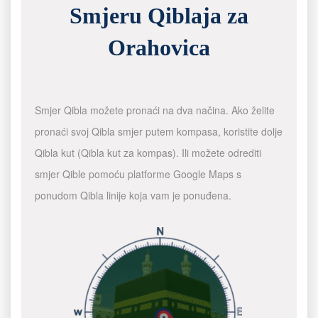
Smjeru Qiblaja za
Orahovica
Smjer Qibla možete pronaći na dva načina. Ako želite
pronaći svoj Qibla smjer putem kompasa, koristite dolje
Qibla kut (Qibla kut za kompas). Ili možete odrediti
smjer Qible pomoću platforme Google Maps s
ponudom Qibla linije koja vam je ponuđena.