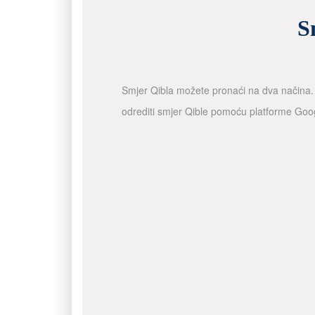
S
Smjer Qibla možete pronaći na dva načina. A
odrediti smjer Qible pomoću platforme Goo