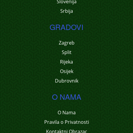
Slovenija
Srbija
GRADOVI
Zagreb
Split
Rijeka
Osijek
Dubrovnik
O NAMA
O Nama
Pravila o Privatnosti
Kontaktni Obrazac