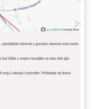
| © Google Maps
Leaflet
ju, upotrijebite izbornik u gornjem desnom kutu karte.
 kut Qible u smjeru kazaljke na satu dok igla
 moju Lokaciju'i potvrdite. Pričekajte da ikona