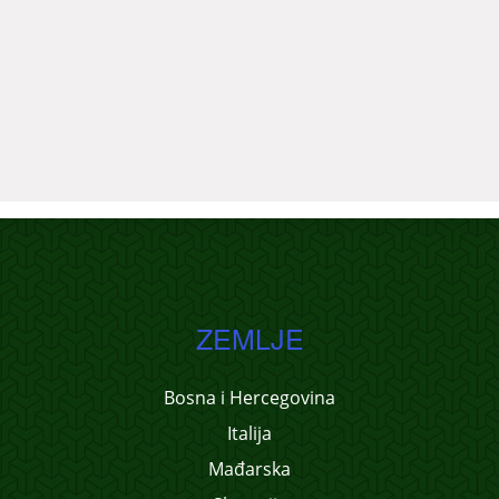
ZEMLJE
Bosna i Hercegovina
Italija
Mađarska