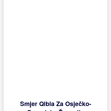
Smjer Qibla Za Osječko-