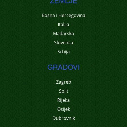
ZEMLJE
Bosna i Hercegovina
Italija
Mađarska
Slovenija
Srbija
GRADOVI
Zagreb
Split
Rijeka
Osijek
Dubrovnik