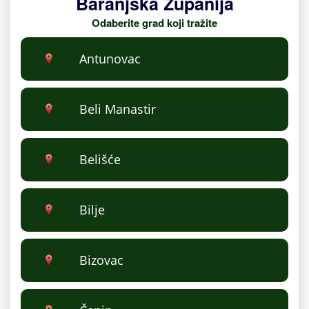
Baranjska Županija
Odaberite grad koji tražite
Antunovac
Beli Manastir
Belišće
Bilje
Bizovac