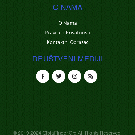
O NAMA
O Nama
Pravila o Privatnosti
Kontaktni Obrazac
DRUŠTVENI MEDIJI
© 2019-2024 QiblaFinder.Org|All Rights Reserved.