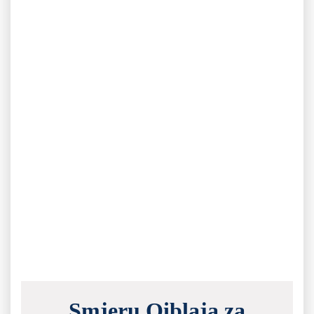
Smjeru Qiblaja za