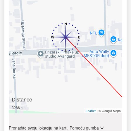
Distance
3286 km
| © Google Maps
Leaflet
Pronađite svoju lokaciju na karti. Pomoću gumba '+'