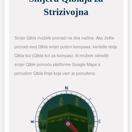
Strizivojna
Smjer Qibla možete pronaći na dva načina. Ako želite
pronaći svoj Qibla smjer putem kompasa, koristite dolje
Qibla kut (Qibla kut za kompas). Ili možete odrediti
smjer Qible pomoću platforme Google Maps s
ponudom Qibla linije koja vam je ponuđena.