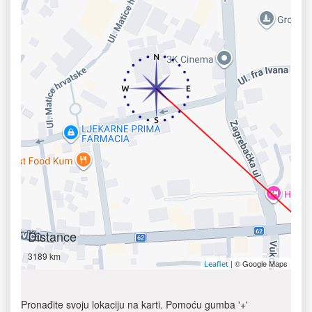
Distance
3189 km
| © Google Maps
Leaflet
Pronađite svoju lokaciju na karti. Pomoću gumba '+'