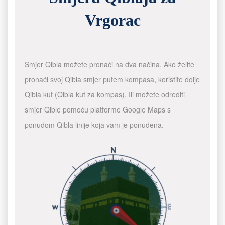
Vrgorac
Smjer Qibla možete pronaći na dva načina. Ako želite
pronaći svoj Qibla smjer putem kompasa, koristite dolje
Qibla kut (Qibla kut za kompas). Ili možete odrediti
smjer Qible pomoću platforme Google Maps s
ponudom Qibla linije koja vam je ponuđena.