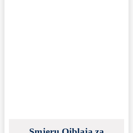
Smjeru Qiblaja za