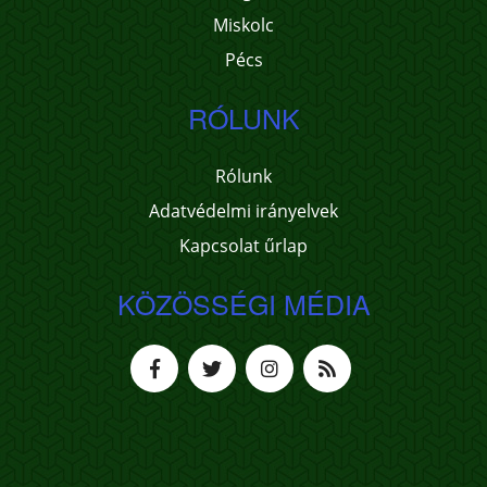
Miskolc
Pécs
RÓLUNK
Rólunk
Adatvédelmi irányelvek
Kapcsolat űrlap
KÖZÖSSÉGI MÉDIA