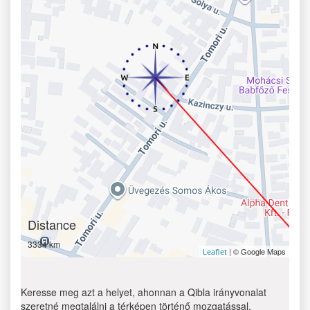
Distance
3334 km
| © Google Maps
Leaflet
Keresse meg azt a helyet, ahonnan a Qibla irányvonalat
szeretné megtalálni a térképen történő mozgatással.