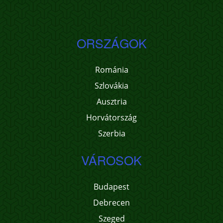
ORSZÁGOK
Románia
Szlovákia
Ausztria
Horvátország
Szerbia
VÁROSOK
Budapest
Debrecen
Szeged