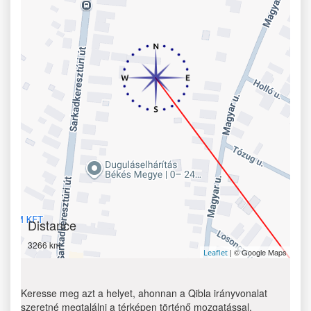
Distance
3266 km
| © Google Maps
Leaflet
Keresse meg azt a helyet, ahonnan a Qibla irányvonalat
szeretné megtalálni a térképen történő mozgatással.