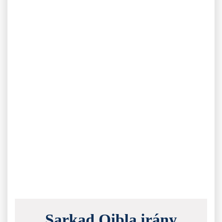
Sarkad Qibla irány