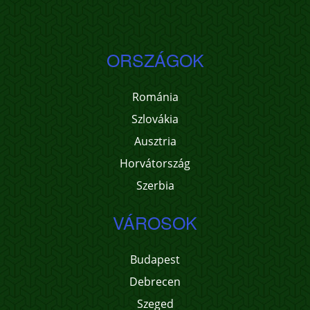
ORSZÁGOK
Románia
Szlovákia
Ausztria
Horvátország
Szerbia
VÁROSOK
Budapest
Debrecen
Szeged