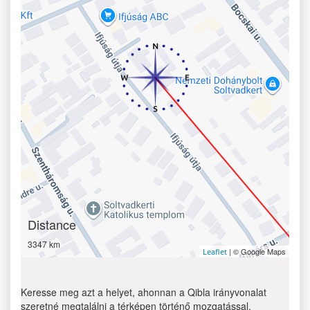
Distance
3347 km
| © Google Maps
Leaflet
Keresse meg azt a helyet, ahonnan a Qibla irányvonalat
szeretné megtalálni a térképen történő mozgatással.