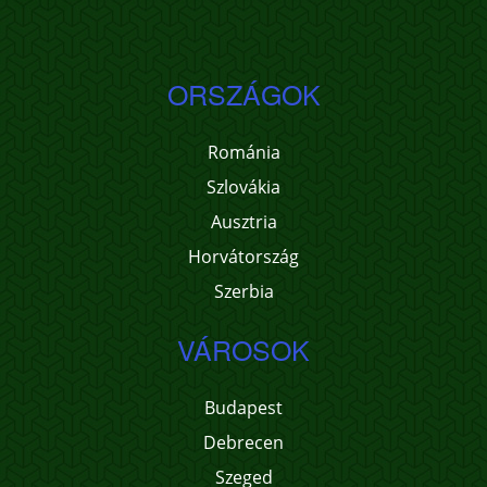
ORSZÁGOK
Románia
Szlovákia
Ausztria
Horvátország
Szerbia
VÁROSOK
Budapest
Debrecen
Szeged