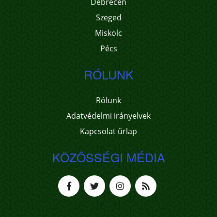
Debrecen
Szeged
Miskolc
Pécs
RÓLUNK
Rólunk
Adatvédelmi irányelvek
Kapcsolat űrlap
KÖZÖSSÉGI MÉDIA