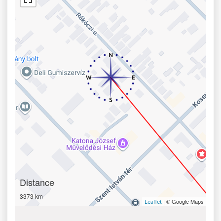
Distance
3373 km
| © Google Maps
Leaflet