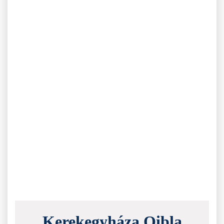
Kerekegyháza Qibla