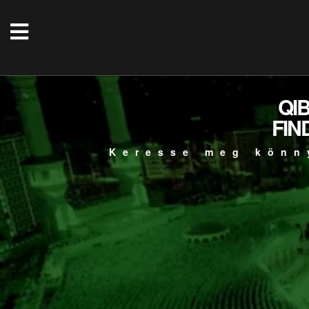
QI
FIN
Keresse meg könn