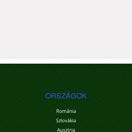
ORSZÁGOK
Románia
Szlovákia
Ausztria