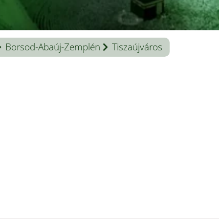
Borsod-Abaúj-Zemplén
Tiszaújváros