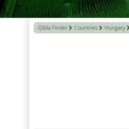
Qibla Finder
Countries
Hungary