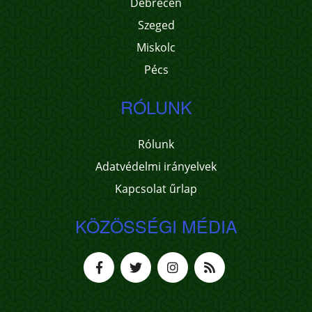
Debrecen
Szeged
Miskolc
Pécs
RÓLUNK
Rólunk
Adatvédelmi irányelvek
Kapcsolat űrlap
KÖZÖSSÉGI MÉDIA