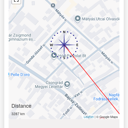
Distance
3287 km
| © Google Maps
Leaflet