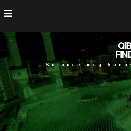
QI
FIN
Keresse meg könn