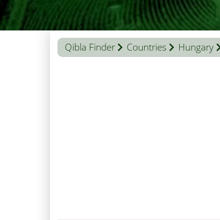
Qibla Finder
Countries
Hungary