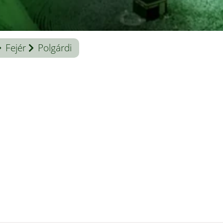
Fejér
Polgárdi