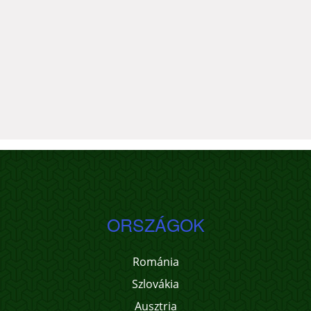
ORSZÁGOK
Románia
Szlovákia
Ausztria