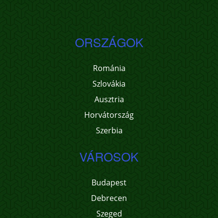
ORSZÁGOK
Románia
Szlovákia
Ausztria
Horvátország
Szerbia
VÁROSOK
Budapest
Debrecen
Szeged