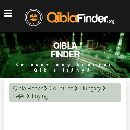
QIBLA
FINDER
Keresse meg könnyen
Qibla irányát
Qibla Finder
Countries
Hungary
Fejér
Enying