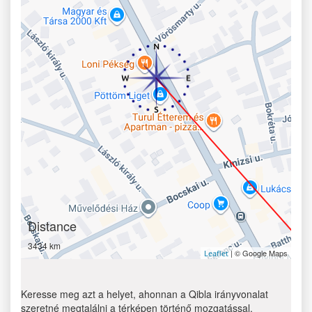
Distance
3434 km
| © Google Maps
Leaflet
Keresse meg azt a helyet, ahonnan a Qibla irányvonalat
szeretné megtalálni a térképen történő mozgatással.