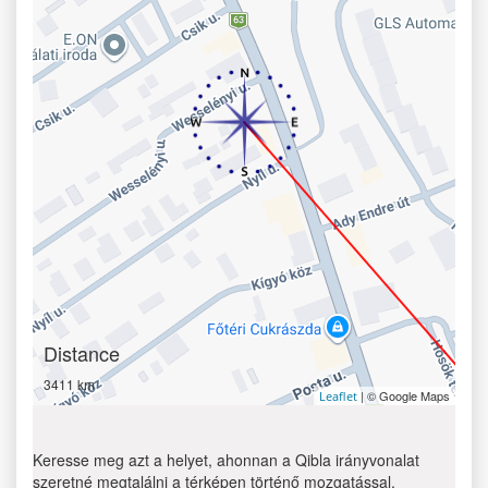
Distance
3411 km
| © Google Maps
Leaflet
Keresse meg azt a helyet, ahonnan a Qibla irányvonalat
szeretné megtalálni a térképen történő mozgatással.