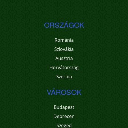
ORSZÁGOK
Románia
Szlovákia
Ausztria
Horvátország
Szerbia
VÁROSOK
Budapest
Debrecen
Szeged