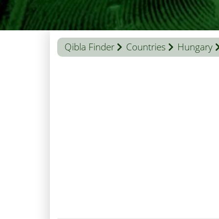
Qibla Finder
Countries
Hungary