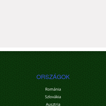
ORSZÁGOK
Románia
Szlovákia
Ausztria