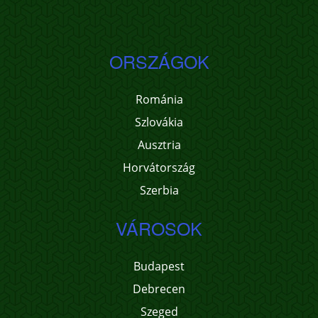
ORSZÁGOK
Románia
Szlovákia
Ausztria
Horvátország
Szerbia
VÁROSOK
Budapest
Debrecen
Szeged