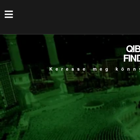
QI
FIN
Keresse meg könn