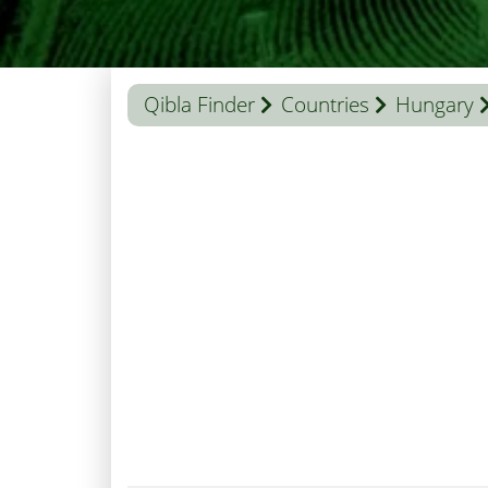
Qibla Finder
Countries
Hungary