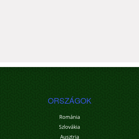
ORSZÁGOK
Románia
Szlovákia
Ausztria