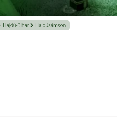
Hajdú-Bihar
Hajdúsámson