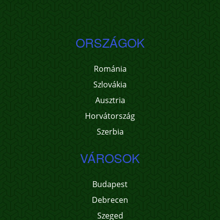
ORSZÁGOK
Románia
Szlovákia
Ausztria
Horvátország
Szerbia
VÁROSOK
Budapest
Debrecen
Szeged