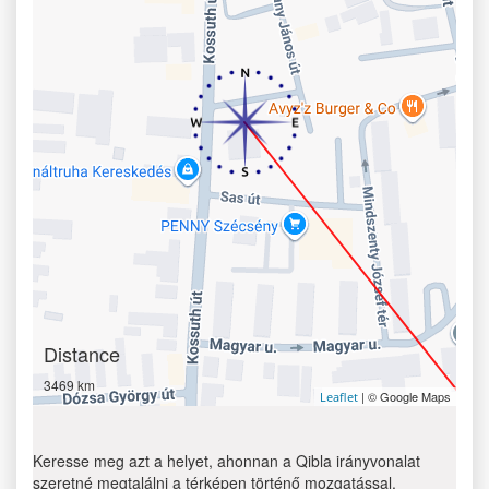
Distance
3469 km
| © Google Maps
Leaflet
Keresse meg azt a helyet, ahonnan a Qibla irányvonalat
szeretné megtalálni a térképen történő mozgatással.