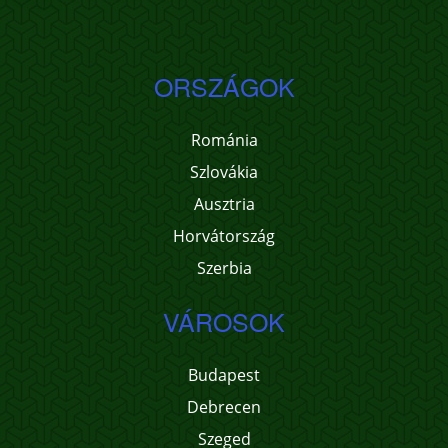
ORSZÁGOK
Románia
Szlovákia
Ausztria
Horvátország
Szerbia
VÁROSOK
Budapest
Debrecen
Szeged