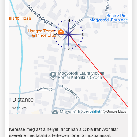
Distance
3441 km
| © Google Maps
Leaflet
Keresse meg azt a helyet, ahonnan a Qibla irányvonalat
szeretné megtalálni a térképen történő mozgatással.