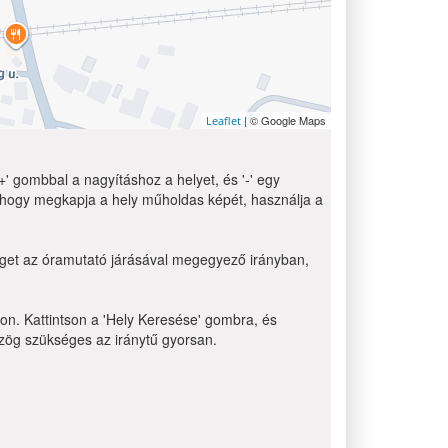
| © Google Maps
Leaflet
' gombbal a nagyításhoz a helyet, és '-' egy
 hogy megkapja a hely műholdas képét, használja a
zöget az óramutató járásával megegyező irányban,
non. Kattintson a 'Hely Keresése' gombra, és
 szög szükséges az iránytű gyorsan.