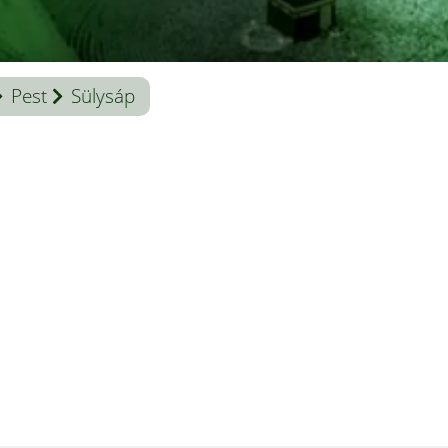
Pest
Sülysáp