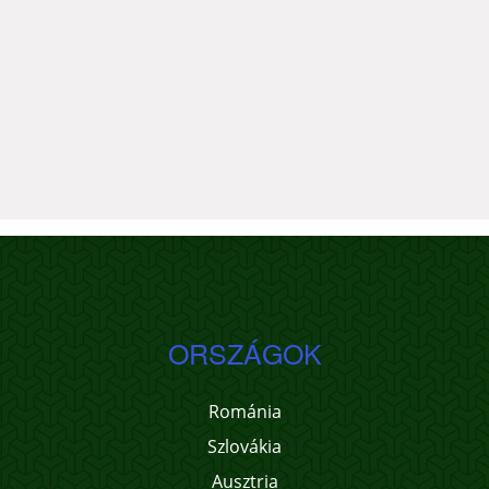
ORSZÁGOK
Románia
Szlovákia
Ausztria