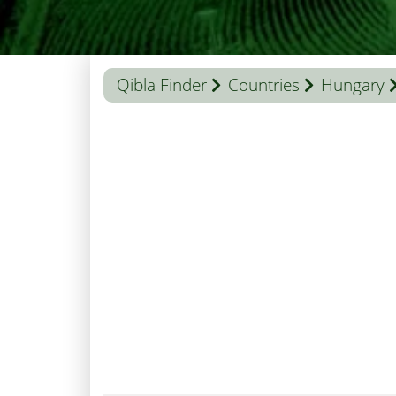
Qibla Finder
Countries
Hungary