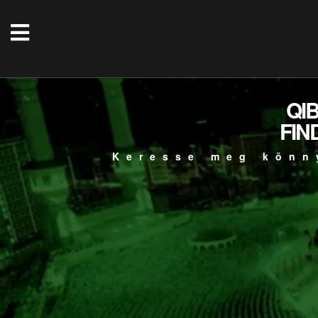
QI
FIN
Keresse meg könn