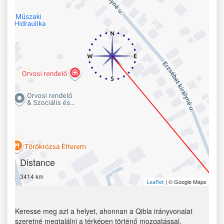
Distance
3414 km
| © Google Maps
Leaflet
Keresse meg azt a helyet, ahonnan a Qibla irányvonalat
szeretné megtalálni a térképen történő mozgatással.