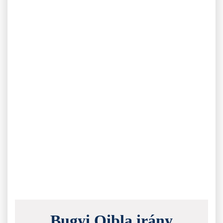
Bugyi Qibla irány