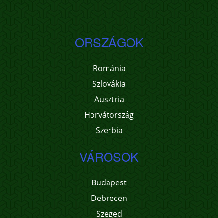
ORSZÁGOK
Románia
Szlovákia
Ausztria
Horvátország
Szerbia
VÁROSOK
Budapest
Debrecen
Szeged